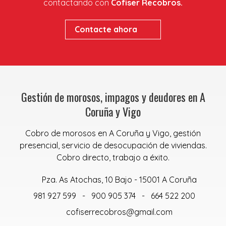
contactando con
Cofiser Recobros.
Contacte ahora
Gestión de morosos, impagos y deudores en A
Coruña y Vigo
Cobro de morosos en A Coruña y Vigo, gestión
presencial, servicio de desocupación de viviendas.
Cobro directo, trabajo a éxito.
Pza. As Atochas, 10 Bajo - 15001 A Coruña
981 927 599
-
900 905 374
-
664 522 200
cofiserrecobros@gmail.com