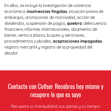
En ellos, se incluye la investigación de solvencia
económica,
insolvencias fingidas
, situación previa de
embargos, anotaciones de morosidad, acción de
dividendos, suspensión de pagos,
quiebra
, delincuencia
financiera, informes internacionales, alzamiento de
bienes, venta a plazos, buques y aeronaves,
procedimientos judiciales,
aceptaciones impagadas
,
registro mercantil y registro de la propiedad del
deudor.
Contacte con Cofiser Recobros hoy mismo y
recupere lo que es suyo
Recupere su tranquilidad, sus ganas y su tiempo